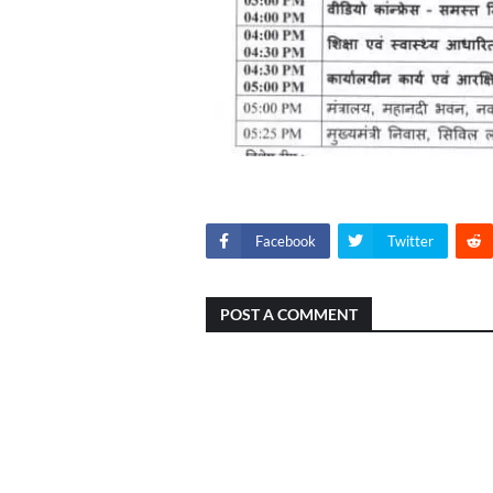
Facebook
Twitter
POST A COMMENT