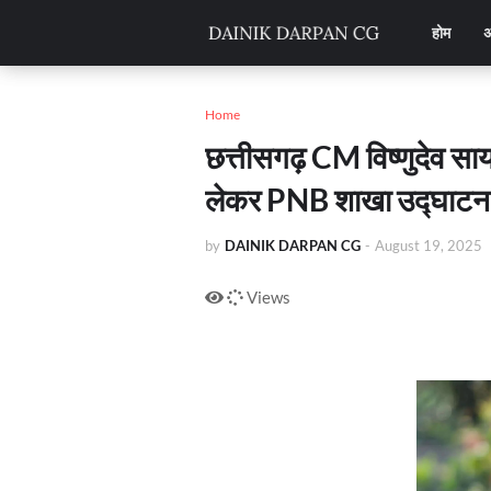
होम
अ
Home
छत्तीसगढ़ CM विष्णुदेव साय
लेकर PNB शाखा उद्घाट
by
DAINIK DARPAN CG
-
August 19, 2025
Views