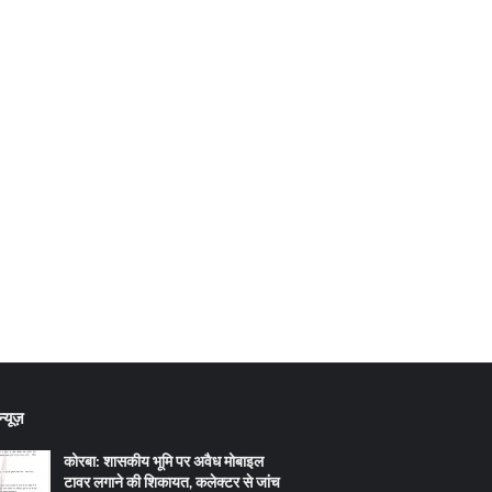
्यूज़
कोरबा: शासकीय भूमि पर अवैध मोबाइल
टावर लगाने की शिकायत, कलेक्टर से जांच