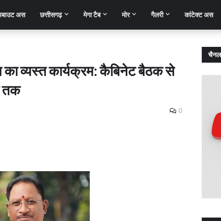
बाउट अस
छत्तीसगढ़
मेगा टैब
मोर
गैलरी
कांटेक्ट अस
चैनल
 का व्यस्त कार्यक्रम: कैबिनेट बैठक से
न तक
0