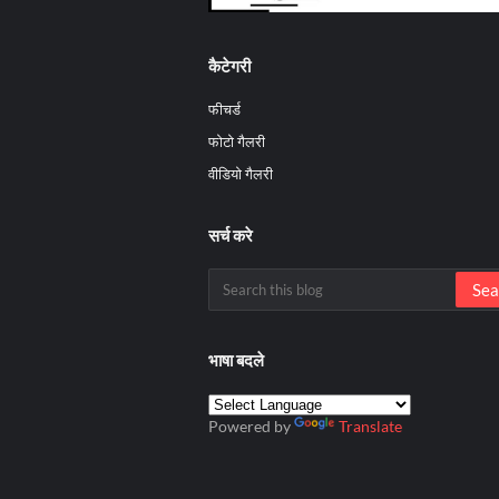
कैटेगरी
फीचर्ड
फोटो गैलरी
वीडियो गैलरी
सर्च करे
भाषा बदले
Powered by
Translate