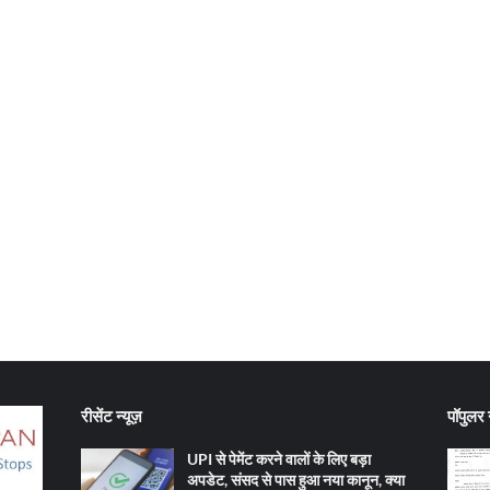
रीसेंट न्यूज़
पॉपुलर न
UPI से पेमेंट करने वालों के लिए बड़ा
अपडेट, संसद से पास हुआ नया कानून, क्या