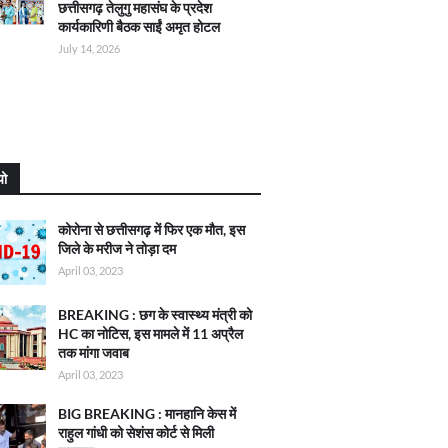
छत्तीसगढ़ तेलुगु महासंघ के प्रदेश
कार्यकारिणी बैठक साईं अमृत होटल
July 14, 2026
यो
कोरोना से छत्तीसगढ़ में फिर एक मौत, इस
जिले के मरीज ने तोड़ा दम
April 03, 2023
BREAKING : छग के स्वास्थ्य मंत्री को
HC का नोटिस, इस मामले में 11 अप्रैल
तक मांगा जवाब
April 03, 2023
BIG BREAKING : मानहानि केस में
राहुल गांधी को सेशंस कोर्ट से मिली