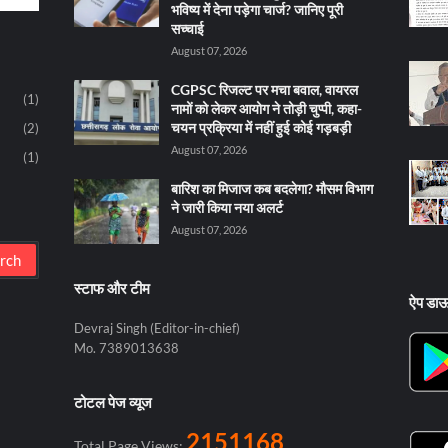
भविष्य में देना पड़ेगा चार्ज? जानिए पूरी
सच्चाई
August 07, 2026
CGPSC रिजल्ट पर मचा बवाल, वायरल
(1)
नामों को लेकर आयोग ने तोड़ी चुप्पी, कहा-
चयन प्रक्रिया में नहीं हुई कोई गड़बड़ी
(2)
August 07, 2026
(1)
बारिश का मिजाज कब बदलेगा? मौसम विभाग
ने जारी किया नया अलर्ट
August 07, 2026
स्टाफ और टीम
ऐप डा
Devraj Singh (Editor-in-chief)
Mo. 7389013638
टोटल पेज व्यूज
2151168
Total Page Views: