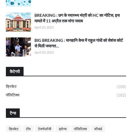
BREAKING : छग के स्वास्थ्य मंत्री को HC का नोटिस, इस
मामले में 11 अप्रैल तक मांगा जवाब
April 03, 2023
BIG BREAKING : मानहानि केस में राहुल गांधी को सेशंस कोर्ट
से मिली जमानत…
April 03, 2023
कैटेगरी
क्रिकेट
(100)
पॉलिटिक्स
(182)
टैग्स
क्रिकेट
टीम
टेक्नोलॉजी
ड्रोन्स
पॉलिटिक्स
फीचर्ड