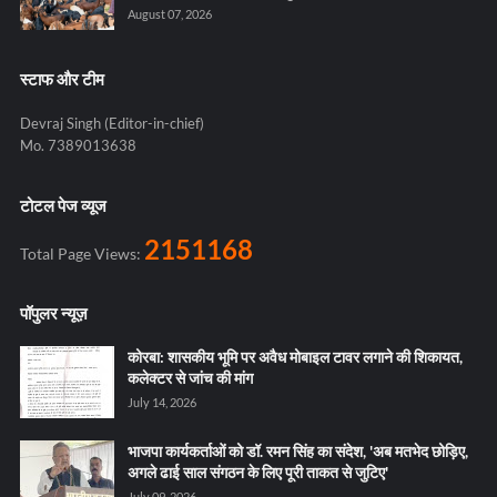
August 07, 2026
स्टाफ और टीम
Devraj Singh (Editor-in-chief)
Mo. 7389013638
टोटल पेज व्यूज
2151168
Total Page Views:
पॉपुलर न्यूज़
कोरबा: शासकीय भूमि पर अवैध मोबाइल टावर लगाने की शिकायत,
कलेक्टर से जांच की मांग
July 14, 2026
भाजपा कार्यकर्ताओं को डॉ. रमन सिंह का संदेश, 'अब मतभेद छोड़िए,
अगले ढाई साल संगठन के लिए पूरी ताकत से जुटिए'
July 09, 2026