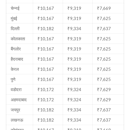
चेन्नई
₹10,167
₹9,319
₹7,669
मुंबई
₹10,167
₹9,319
₹7,625
दिल्ली
₹10,182
₹9,334
₹7,637
कोलकाता
₹10,167
₹9,319
₹7,625
बैंगलोर
₹10,167
₹9,319
₹7,625
हैदराबाद
₹10,167
₹9,319
₹7,625
केरल
₹10,167
₹9,319
₹7,625
पुणे
₹10,167
₹9,319
₹7,625
वडोदरा
₹10,172
₹9,324
₹7,629
अहमदाबाद
₹10,172
₹9,324
₹7,629
जयपुर
₹10,182
₹9,334
₹7,637
लखनऊ
₹10,182
₹9,334
₹7,637