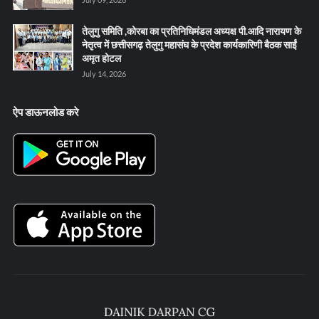
तेलुगु समिति ,कोरबा का प्रतिनिधिमंडल अध्यक्ष पी.आदि नारायण के
नेतृत्व में छत्तीसगढ़ तेलुगु महासंघ के प्रदेश कार्यकारिणी बैठक साईं
अमृत होटल
July 14, 2026
ऐप डाऊनलोड करे