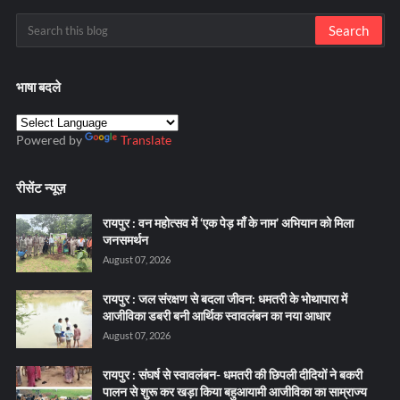
भाषा बदले
Powered by
Translate
रीसेंट न्यूज़
रायपुर : वन महोत्सव में ‘एक पेड़ माँ के नाम’ अभियान को मिला
जनसमर्थन
August 07, 2026
रायपुर : जल संरक्षण से बदला जीवन: धमतरी के भोथापारा में
आजीविका डबरी बनी आर्थिक स्वावलंबन का नया आधार
August 07, 2026
रायपुर : संघर्ष से स्वावलंबन- धमतरी की छिपली दीदियों ने बकरी
पालन से शुरू कर खड़ा किया बहुआयामी आजीविका का साम्राज्य