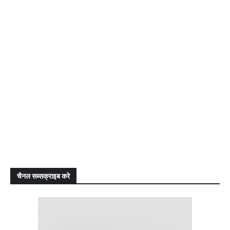
चैनल सब्सक्राइब करे