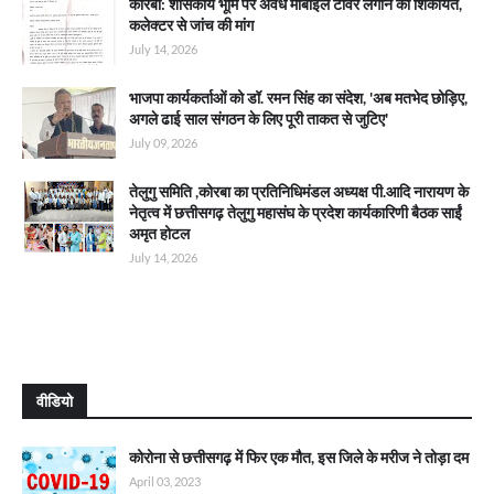
कोरबा: शासकीय भूमि पर अवैध मोबाइल टावर लगाने की शिकायत,
कलेक्टर से जांच की मांग
July 14, 2026
भाजपा कार्यकर्ताओं को डॉ. रमन सिंह का संदेश, 'अब मतभेद छोड़िए,
अगले ढाई साल संगठन के लिए पूरी ताकत से जुटिए'
July 09, 2026
तेलुगु समिति ,कोरबा का प्रतिनिधिमंडल अध्यक्ष पी.आदि नारायण के
नेतृत्व में छत्तीसगढ़ तेलुगु महासंघ के प्रदेश कार्यकारिणी बैठक साईं
अमृत होटल
July 14, 2026
वीडियो
कोरोना से छत्तीसगढ़ में फिर एक मौत, इस जिले के मरीज ने तोड़ा दम
April 03, 2023