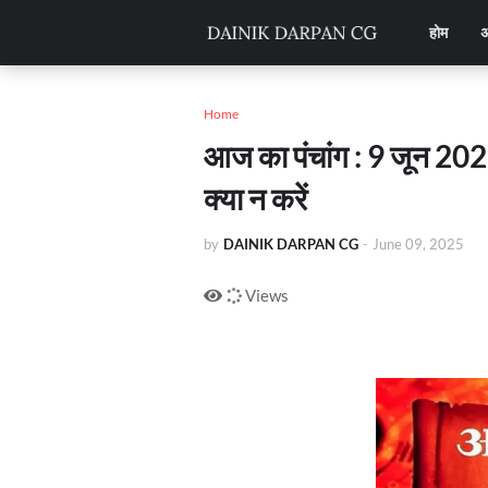
होम
अ
Home
आज का पंचांग : 9 जून 2025 क
क्या न करें
by
DAINIK DARPAN CG
-
June 09, 2025
Views