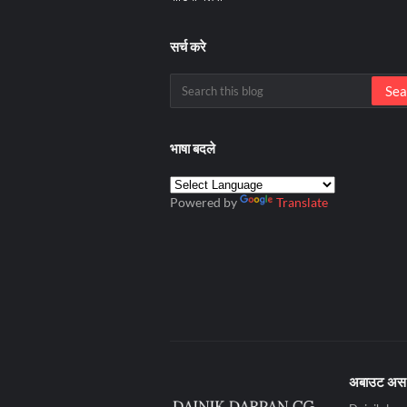
सर्च करे
भाषा बदले
Powered by
Translate
अबाउट अस