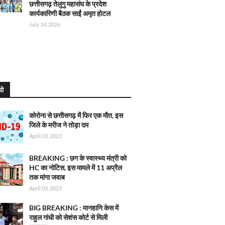
छत्तीसगढ़ तेलुगु महासंघ के प्रदेश
कार्यकारिणी बैठक साईं अमृत होटल
July 14, 2026
यो
कोरोना से छत्तीसगढ़ में फिर एक मौत, इस
जिले के मरीज ने तोड़ा दम
April 03, 2023
BREAKING : छग के स्वास्थ्य मंत्री को
HC का नोटिस, इस मामले में 11 अप्रैल
तक मांगा जवाब
April 03, 2023
BIG BREAKING : मानहानि केस में
राहुल गांधी को सेशंस कोर्ट से मिली