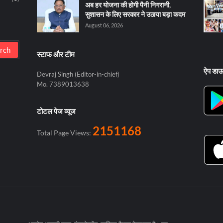
अब हर योजना की होगी पैनी निगरानी,
सुशासन के लिए सरकार ने उठाया बड़ा कदम
August 06, 2026
स्टाफ और टीम
ऐप डा
Devraj Singh (Editor-in-chief)
Mo. 7389013638
टोटल पेज व्यूज
2151168
Total Page Views: