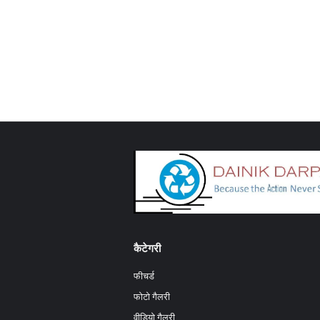
कैटेगरी
फीचर्ड
फोटो गैलरी
वीडियो गैलरी