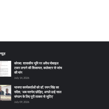
्यूज़
कोरबा: शासकीय भूमि पर अवैध मोबाइल
टावर लगाने की शिकायत, कलेक्टर से जांच
की मांग
July 14, 2026
भाजपा कार्यकर्ताओं को डॉ. रमन सिंह का
संदेश, 'अब मतभेद छोड़िए, अगले ढाई साल
संगठन के लिए पूरी ताकत से जुटिए'
July 09, 2026