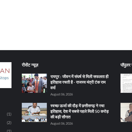
रीसेंट न्यूज़
पॉपुलर न
रायपुर : जीवन में संघर्ष से मिली सफलता ही
इतिहास रचती है - राजस्व मंत्री टंक राम
वर्मा
August 06, 2026
स्वच्छ ऊर्जा की दौड़ में छत्तीसगढ़ ने रचा
इतिहास, देश में सबसे पहले मिली 50 करोड़
(1)
की बड़ी सौगात
(2)
August 06, 2026
(1)