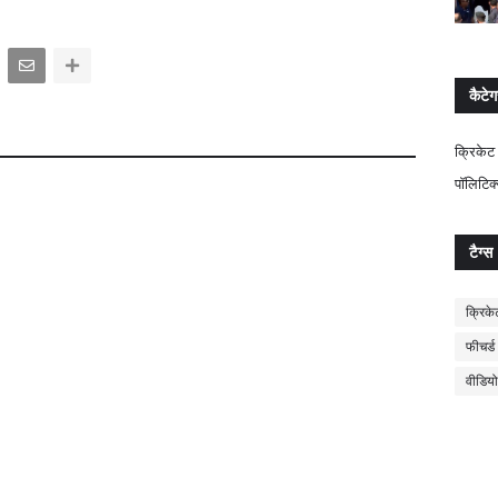
कैटेग
क्रिकेट
पॉलिटिक
टैग्स
क्रिके
फीचर्ड
वीडियो