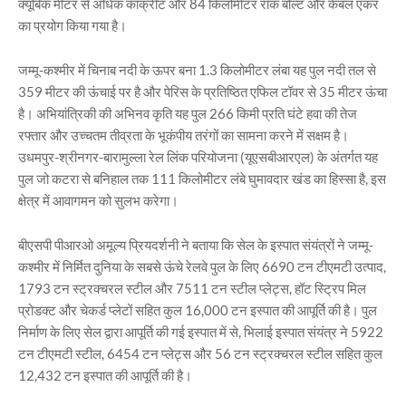
क्यूबिक मीटर से अधिक कांक्रीट और 84 किलोमीटर रॉक बोल्ट और केबल एंकर
का प्रयोग किया गया है।
जम्मू-कश्मीर में चिनाब नदी के ऊपर बना 1.3 किलोमीटर लंबा यह पुल नदी तल से
359 मीटर की ऊंचाई पर है और पेरिस के प्रतिष्ठित एफिल टॉवर से 35 मीटर ऊंचा
है। अभियांत्रिकी की अभिनव कृति यह पुल 266 किमी प्रति घंटे हवा की तेज
रफ्तार और उच्चतम तीव्रता के भूकंपीय तरंगों का सामना करने में सक्षम है।
उधमपुर-श्रीनगर-बारामुल्ला रेल लिंक परियोजना (यूएसबीआरएल) के अंतर्गत यह
पुल जो कटरा से बनिहाल तक 111 किलोमीटर लंबे घुमावदार खंड का हिस्सा है, इस
क्षेत्र में आवागमन को सुलभ करेगा।
बीएसपी पीआरओ अमूल्य प्रियदर्शनी ने बताया कि सेल के इस्पात संयंत्रों ने जम्मू-
कश्मीर में निर्मित दुनिया के सबसे ऊंचे रेलवे पुल के लिए 6690 टन टीएमटी उत्पाद,
1793 टन स्ट्रक्चरल स्टील और 7511 टन स्टील प्लेट्स, हॉट स्ट्रिप मिल
प्रोडक्ट और चेकर्ड प्लेटों सहित कुल 16,000 टन इस्पात की आपूर्ति की है। पुल
निर्माण के लिए सेल द्वारा आपूर्ति की गई इस्पात में से, भिलाई इस्पात संयंत्र ने 5922
टन टीएमटी स्टील, 6454 टन प्लेट्स और 56 टन स्ट्रक्चरल स्टील सहित कुल
12,432 टन इस्पात की आपूर्ति की है।