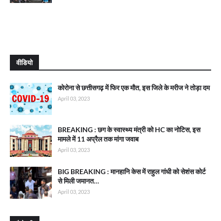
वीडियो
कोरोना से छत्तीसगढ़ में फिर एक मौत, इस जिले के मरीज ने तोड़ा दम
April 03, 2023
BREAKING : छग के स्वास्थ्य मंत्री को HC का नोटिस, इस
मामले में 11 अप्रैल तक मांगा जवाब
April 03, 2023
BIG BREAKING : मानहानि केस में राहुल गांधी को सेशंस कोर्ट
से मिली जमानत…
April 03, 2023