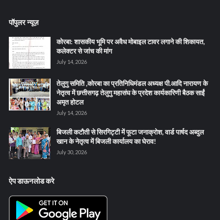
पॉपुलर न्यूज़
कोरबा: शासकीय भूमि पर अवैध मोबाइल टावर लगाने की शिकायत,
कलेक्टर से जांच की मांग
July 14, 2026
तेलुगु समिति ,कोरबा का प्रतिनिधिमंडल अध्यक्ष पी.आदि नारायण के
नेतृत्व में छत्तीसगढ़ तेलुगु महासंघ के प्रदेश कार्यकारिणी बैठक साईं
अमृत होटल
July 14, 2026
बिजली कटौती से सिरगिट्टी में फूटा जनाक्रोश, वार्ड पार्षद अब्दुल
खान के नेतृत्व में बिजली कार्यालय का घेराव!
July 30, 2026
ऐप डाऊनलोड करे