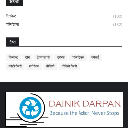
कैटेगरी
क्रिकेट
(100)
पॉलिटिक्स
(182)
टैग्स
क्रिकेट
टीम
टेक्नोलॉजी
ड्रोन्स
पॉलिटिक्स
फीचर्ड
फोटो गैलरी
मनोरंजन
वीडियो
वीडियो गैलरी