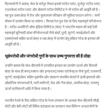
प्रियदर्शनी ने बताया, सेल के बर्नपुर स्थित इस्को स्टील प्लांट, दुर्गापुर स्टील प्लांट,
राउरकेला स्टील प्लांट और बोकारो स्टील लिमिटेड ने भी स्टील की आपूर्ति की है।
यह पुल उक्त क्षेत्र में तेज और कुशलतम परिवहन की सुविधा प्रदान करेगा। सभी
मौसम में उपयोग किया जा सकेगा। चिनाब रेल पुल देश के लिए महत्वपूर्ण परियोजना
है। स्टील अथॉरिटी ऑफ इंडिया लिमिटेड (सेल) ने राष्ट्रीय महत्व की कई ऐसी
महत्वपूर्ण बुनियादी ढांचा परियोजनाओं जैसे बांधों, पुलों, सुरंगों, फ्लाईओवरों और
एक्सप्रेसवे सहित ऊर्जा क्षेत्र व रक्षा क्षेत्र में प्रयोग हेतु वांछित ग्रेड के इस्पात की
आपूर्ति की है।
भूकंपरोधी और जंगरोधी गुणों के साथ उच्च गुणवत्ता की है लोहा
उन्होंने बताया कि सेल-बीएसपी में उत्पादित इस्पात का उपयोग ऊर्जा और बिजली
क्षेत्र के साथ ही कंस्ट्रक्शन और इन्फ्रास्ट्रक्चर प्रोजेक्ट्स जैसे पुलों, राजमार्गों,
सुरंगों, फ्लाईओवर सहित भूकंपीय और संक्षारण संभावित क्षेत्रों में ऊंची इमारतों और
औद्योगिक संरचनाओं में, भारी मशीनरी, तेल और गैस क्षेत्र, अंतरिक्ष क्षेत्र, परमाणु
ऊर्जा प्रतिष्ठानों आदि में किया जाता है।
भारतीय रेलवे के लिए वांछित ग्रेड के रेल्स उत्पादन के अलावा सेल-बीएसपी चौड़ी,
मोटी और हेवी प्लेटों की विविध श्रृंखला का उत्पादन तथा विभिन्न अनुप्रयोगों के