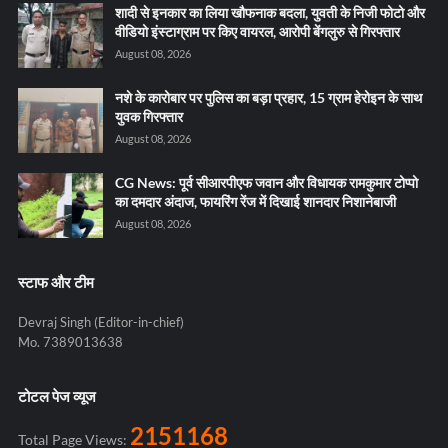
शादी से इनकार का लिया खौफनाक बदला, युवती के निजी फोटो और
वीडियो इंस्टाग्राम पर किए वायरल, आरोपी बेंगलुरु से गिरफ्तार
August 08, 2026
नशे के कारोबार पर पुलिस का बड़ा प्रहार, 15 ग्राम हेरोइन के साथ
युवक गिरफ्तार
August 08, 2026
CG News: पूर्व सीआरपीएफ जवान और विधायक रामकुमार टोप्पो
का दमदार अंदाज, फायरिंग रेंज में दिखाई शानदार निशानेबाजी
August 08, 2026
स्टाफ और टीम
Devraj Singh (Editor-in-chief)
Mo. 7389013638
टोटल पेज व्यूज
2151168
Total Page Views: