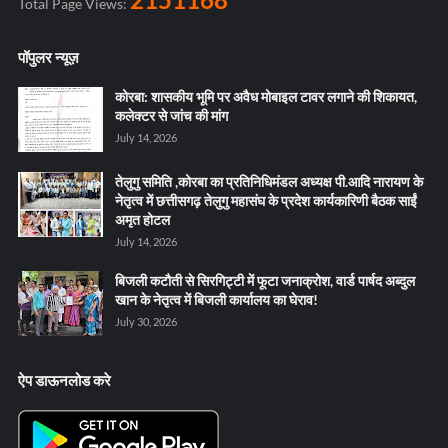
Total Page Views:
पॉपुलर न्यूज़
कोरबा: शासकीय भूमि पर अवैध मोबाइल टावर लगाने की शिकायत,
कलेक्टर से जांच की मांग
July 14, 2026
तेलुगु समिति ,कोरबा का प्रतिनिधिमंडल अध्यक्ष पी.आदि नारायण के
नेतृत्व में छत्तीसगढ़ तेलुगु महासंघ के प्रदेश कार्यकारिणी बैठक साईं
अमृत होटल
July 14, 2026
बिजली कटौती से सिरगिट्टी में फूटा जनाक्रोश, वार्ड पार्षद अब्दुल
खान के नेतृत्व में बिजली कार्यालय का घेराव!
July 30, 2026
ऐप डाऊनलोड करे