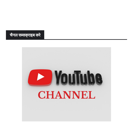
चैनल सब्सक्राइब करे