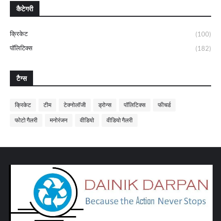
कैटेगरी
क्रिकेट
(100)
पॉलिटिक्स
(182)
टैग्स
क्रिकेट
टीम
टेक्नोलॉजी
ड्रोन्स
पॉलिटिक्स
फीचर्ड
फोटो गैलरी
मनोरंजन
वीडियो
वीडियो गैलरी