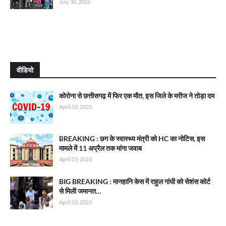
July 30, 2026
वीडियो
कोरोना से छत्तीसगढ़ में फिर एक मौत, इस जिले के मरीज ने तोड़ा दम
April 03, 2023
BREAKING : छग के स्वास्थ्य मंत्री को HC का नोटिस, इस
मामले में 11 अप्रैल तक मांगा जवाब
April 03, 2023
BIG BREAKING : मानहानि केस में राहुल गांधी को सेशंस कोर्ट
से मिली जमानत…
April 03, 2023