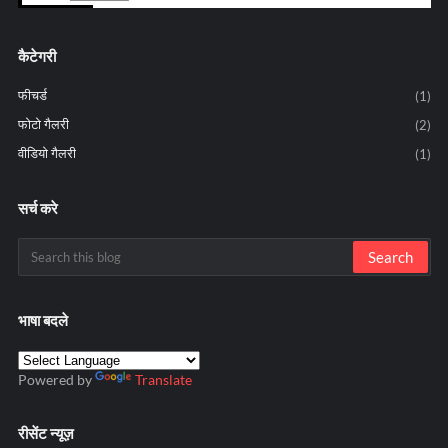
कैटेगरी
फीचर्ड
(1)
फोटो गैलरी
(2)
वीडियो गैलरी
(1)
सर्च करे
भाषा बदले
Powered by
Translate
रीसेंट न्यूज़