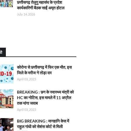
छत्तीसगढ़ तेलुगु महासंघ के प्रदेश
कार्यकारिणी बैठक साईं अमृत होटल
July 14, 2026
यो
कोरोना से छत्तीसगढ़ में फिर एक मौत, इस
जिले के मरीज ने तोड़ा दम
April 03, 2023
BREAKING : छग के स्वास्थ्य मंत्री को
HC का नोटिस, इस मामले में 11 अप्रैल
तक मांगा जवाब
April 03, 2023
BIG BREAKING : मानहानि केस में
राहुल गांधी को सेशंस कोर्ट से मिली