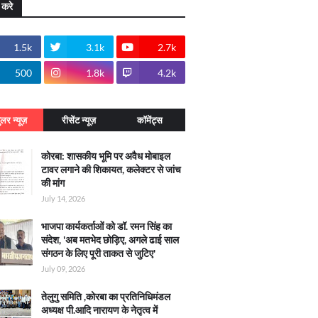
 करे
1.5k
3.1k
2.7k
500
1.8k
4.2k
ुलर न्यूज़
रीसेंट न्यूज़
कॉमेंट्स
कोरबा: शासकीय भूमि पर अवैध मोबाइल
टावर लगाने की शिकायत, कलेक्टर से जांच
की मांग
July 14, 2026
भाजपा कार्यकर्ताओं को डॉ. रमन सिंह का
संदेश, 'अब मतभेद छोड़िए, अगले ढाई साल
संगठन के लिए पूरी ताकत से जुटिए'
July 09, 2026
तेलुगु समिति ,कोरबा का प्रतिनिधिमंडल
अध्यक्ष पी.आदि नारायण के नेतृत्व में