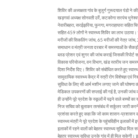
शिविर की अध्यक्षता गांव के बुजुर्ग गुरूदयाल पंडो ने
खड़गवां अध्यक्ष सोनवती उर्रे, कटकोना सरपंच भुनेश्व
नेवारीबहरा, सरईझरिया, फुनगा, मगराहापारा सहित चिर
सहित 459 लोगों ने स्वास्थ्य शिविर का लाभ उठाया। 
मरीजों की सिकलिंग जांच, 65 मरीजों की नेत्र जांच,
समाधान व मंत्री जनता दरबार में समस्याओं के सैकड़ो
ब्लड प्रेशर एवं शुगर की जांच कराई जिसकी रिपोर्ट 
विकास परियोजना, वन विभाग, खंड स्तरीय जन समस्
दिशा निर्देश दिए। शिविर को संबोधित करते हुए स्वास्
सामुदायिक स्वास्थ्य केंद्र में स्त्री रोग विशेषज्ञ ए
सुविधा के लिए सी आर्म मशीन लगाए जाने की घोषणा की
मेडिकल उपकरणों की सप्लाई की गई है, उनकी जांच क
ही उन्होंने पूरे प्रदेश के स्कूलों में पढ़ने वाले बच्चो
निज सचिव को बुलाकर तत्संबंध में सर्कुलर जारी करने के
प्रशंसा करते हुए कहा कि जो काम शासन-प्रशासन को 
स्वास्थ्य मंत्री ने पूरे प्रदेश के पहुंचविहीन इलाको
इलाकों में रहने वालों को बेहतर स्वास्थ्य सुविधा मि
बेहतर स्वास्थ्य सुविधा उनके गांव में ही मिल सकेगी।