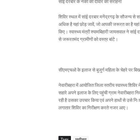
सांई दरबार के नेकी की दीवार की सराहना
शिविर स्थल में सांई दरबार मनेंद्रगढ़ के सौजन्य से 
अधिक है यहां छोड़ जावें, जो आपकी जरूरत का है यहां से
किए। स्वास्थ्य मंत्री श्यामबिहारी जायसवाल ने सांई
से जरूरतमंद ग्रामीणों को वस्त्र बांटे।
सीएमएचओ के इलाज से बुजुर्ग महिला के चेहरे पर बिख
नेवारीबहरा में आयोजित जिला स्तरीय स्वास्थ्य शिविर मे
सहारे अपने इलाज के लिए पहुंची ग्राम नेवारीबहरा नि
रही है उसका उपचार किया एवं अपने हाथों से उसे निः
लगातार शिविर का निरीक्षण करते नजर आए।
Tags
छत्तीसग