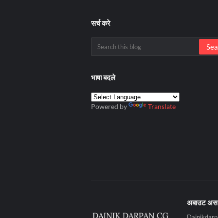
सर्च करे
भाषा बदले
Powered by
Translate
अबाउट अस
Dainikdarpan