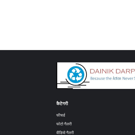
कैटेगरी
फीचर्ड
फोटो गैलरी
वीडियो गैलरी