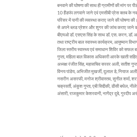
बनवाने की घोषणा की साथ ही ग्रामीणों की मांग पर पीड
10 हैंडपंप लगवाने जाने एवं एमसीबी प्रेस क्लब के नव
परिसर में पानी की व्यवस्था कराए जाने की घोषणा की।
से अपने ब्लड प्रेशर और शुगर की जांच कराए जाने क
बीएमओ डॉ. एसएस सिंह के साथ डॉ. एस. करन, डॉ. आर
तथा राष्ट्रीय बाल स्वास्थ्य कार्यक्रम, आयुष्मान विभाग
जिला स्तरीय स्वास्थ्य एवं समाधान शिविर को सफल ब
गुप्ता, महिला बाल विकास अधिकारी आरके खाती सहित
अध्यक्ष रंजीत सिंह, महासचिव सरवर अली, सतीश गुप्ता, 
विनय पांडेय, अभिजीत मुखर्जी, दुलाल डे, नियाज अली, आ
नसरीन असरफी, मनोज श्रीवास्तव, सुनील शर्मा, शराफ
चक्रवर्ती, अंकुश गुप्ता, एबी सिद्दीकी, डीसी बघेल, 
अंसारी, राजकुमार केशरवानी, नागेंद्र दुबे, गुरदीप