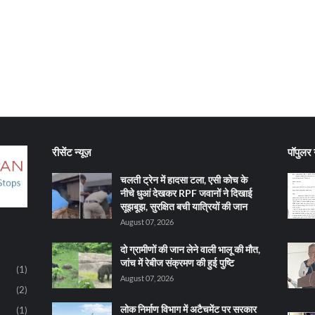
रीसेंट न्यूज़
पॉपुलर न
चलती ट्रेन में हादसा टला, एसी कोच के
नीचे धुआं देखकर RPF जवानों ने दिखाई
सूझबूझ, सुरक्षित बची यात्रियों की जान
August 07, 2026
दो ग्रामीणों की जान लेने वाली भालू की मौत,
जांच में रेबीज संक्रमण की हुई पुष्टि
(1)
August 07, 2026
(2)
लोक निर्माण विभाग में अटैचमेंट पर सरकार
(1)