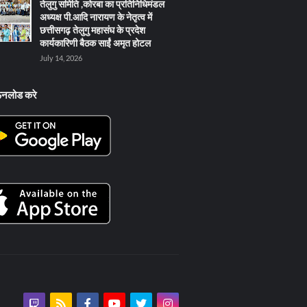
तेलुगु समिति ,कोरबा का प्रतिनिधिमंडल
अध्यक्ष पी.आदि नारायण के नेतृत्व में
छत्तीसगढ़ तेलुगु महासंघ के प्रदेश
कार्यकारिणी बैठक साईं अमृत होटल
July 14, 2026
ऊनलोड करे