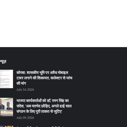
्यूज़
कोरबा: शासकीय भूमि पर अवैध मोबाइल
टावर लगाने की शिकायत, कलेक्टर से जांच
की मांग
July 14, 2026
भाजपा कार्यकर्ताओं को डॉ. रमन सिंह का
संदेश, 'अब मतभेद छोड़िए, अगले ढाई साल
संगठन के लिए पूरी ताकत से जुटिए'
July 09, 2026