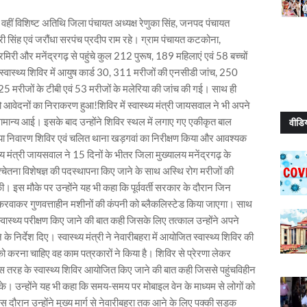
 की वहीं विशिष्ट अतिथि जिला पंचायत अध्यक्ष रेणुका सिंह, जनपद पंचायत
री सिंह एवं जरौंधा सरपंच प्रदीप राम रहे। ग्राम पंचायत कटकोना,
मिरी और मनेंद्रगढ़ से पहुंचे कुल 212 पुरूष, 189 महिलाएं एवं 58 बच्चों
स्वास्थ्य शिविर में आयुष कार्ड 30, 311 मरीजों की एनसीडी जांच, 250
 25 मरीजों के टीबी एवं 53 मरीजों के मलेरिया की जांच की गई। साथ ही
 आवेदनों का निराकरण हुआ!शिविर में स्वास्थ्य मंत्री जायसवाल ने भी अपने
सामान्य आई। इसके बाद उन्होंने शिविर स्थल में लगाए गए एकीकृत बाल
वीडि
या निवारण शिविर एवं चलित थाना खड़गवां का निरीक्षण किया और आवश्यक
थ्य मंत्री जायसवाल ने 15 दिनों के भीतर जिला मुख्यालय मनेंद्रगढ़ के
वं निश्चेतना विशेषज्ञ की पदस्थापना किए जाने के साथ अस्थि रोग मरीजों की
। इस मौके पर उन्होंने यह भी कहा कि पूर्ववर्ती सरकार के दौरान जिन
रवाकर गुणवत्ताहीन मशीनों की कंपनी को ब्लैकलिस्टेड किया जाएगा। साथ
ं का स्वास्थ्य परीक्षण किए जाने की बात कही जिसके लिए तत्काल उन्होंने अपने
 निर्देश दिए। स्वास्थ्य मंत्री ने नेवारीबहरा में आयोजित स्वास्थ्य शिविर की
करना चाहिए वह काम पत्रकारों ने किया है। शिविर से प्रेरणा लेकर
ं में इस तरह के स्वास्थ्य शिविर आयोजित किए जाने की बात कही जिससे पहुंचविहीन
ल सके। उन्होंने यह भी कहा कि समय-समय पर मोबाइल वेन के माध्यम से लोगों को
 इस दौरान उन्होंने मुख्य मार्ग से नेवारीबहरा तक आने के लिए पक्की सड़क